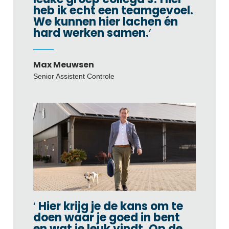
heb ik echt een teamgevoel.
We kunnen hier lachen én
hard werken samen.
Max Meuwsen
Senior Assistent Controle
Hier krijg je de kans om te
doen waar je goed in bent
en wat je leuk vindt. Op de