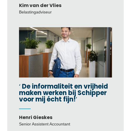
Kim van der Vlies
Belastingadviseur
De informaliteit en vrijheid
maken werken bij Schipper
voor mij écht fijn!
Henri Gieskes
Senior Assistent Accountant