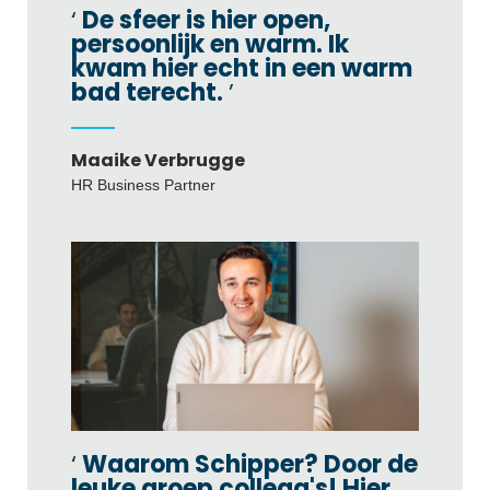
De sfeer is hier open,
persoonlijk en warm. Ik
kwam hier echt in een warm
bad terecht.
Maaike Verbrugge
HR Business Partner
Waarom Schipper? Door de
leuke groep collega's! Hier