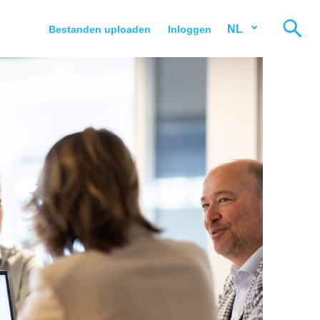
NL
Bestanden uploaden
Inloggen