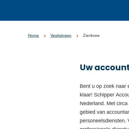
Home
Vestigingen
Zierikzee
Uw accounta
Bent u op zoek naar 
klaar! Schipper
Accou
Nederland.
Met circa
gebied van accounta
personeelsdiensten.