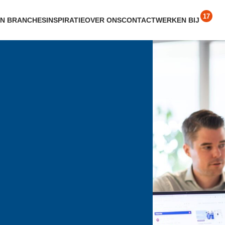
EN BRANCHES
INSPIRATIE
OVER ONS
CONTACT
WERKEN BIJ