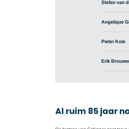
Stefan van 
Angelique G
Pieter Kole
Erik Brouw
Al ruim 85 jaar 