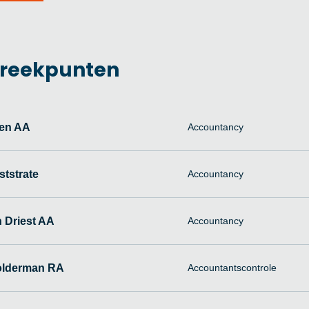
reekpunten
en AA
Accountancy
tstrate
Accountancy
 Driest AA
Accountancy
olderman RA
Accountantscontrole