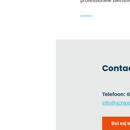
professionele dienst
Conta
Telefoon:
0
info@schipp
Bel mij 