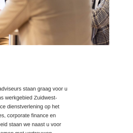
dviseurs staan graag voor u
ns werkgebied Zuidwest-
e dienstverlening op het
s, corporate
finance
en
heid staan we naast u voor