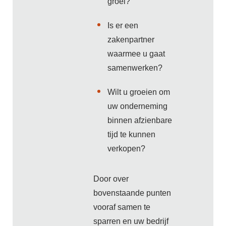
groei?
Is er een
zakenpartner
waarmee u gaat
samenwerken?
Wilt u groeien om
uw onderneming
binnen afzienbare
tijd te kunnen
verkopen?
Door over
bovenstaande punten
vooraf samen te
sparren en uw bedrijf