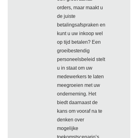
orders, maar maakt u
de juiste
betalingsafspraken en
kunt u uw inkoop wel
op tijd betalen? Een
groeibestendig
personeelsbeleid stelt
u in staat om uw
medewerkers te laten
meegroeien met uw
onderneming. Het
biedt daarnaast de
kans om vooraf na te
denken over
mogelijke
toekomstscenario’s,