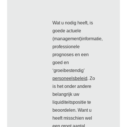
Wat u nodig heeft, is
goede actuele
(management)informatie,
professionele
prognoses en een
goed en
‘groeibestendig’
personeelsbeleid
. Zo
is het onder andere
belangrijk uw
liquiditeitspositie te
beoordelen. Want u
heeft misschien wel
een groot aantal