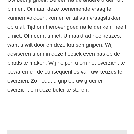
Uw bedrijf groeit. De een na de andere order rolt
binnen. Om aan deze toenemende vraag te
kunnen voldoen, komen er tal van vraagstukken
op u af. Tijd om hierover goed na te denken, heeft
u niet. Of neemt u niet. U maakt ad hoc keuzes,
want u wilt door en deze kansen grijpen. Wij
adviseren u om in deze hectiek even pas op de
plaats te maken. Wij helpen u om het overzicht te
bewaren en de consequenties van uw keuzes te
overzien. Zo houdt u grip op uw groei en
overzicht om deze beter te sturen.