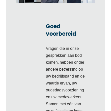
Goed
voorbereid
Vragen die in onze
gesprekken aan bod
komen, hebben onder
andere betrekking op
uw bedrijfspand en de
waarde ervan, uw
oudedagsvoorziening
en uw medewerkers.
Samen met één van
onze
fiscalisten
komt