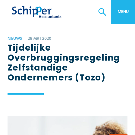
MENU
NIEUWS
28 MRT 2020
Tijdelijke
Overbruggingsregeling
Zelfstandige
Ondernemers (Tozo)