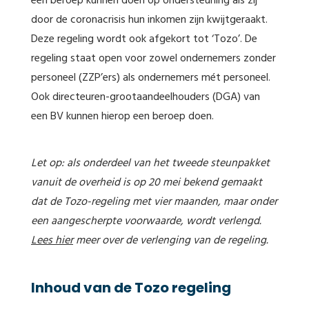
een beroep kunnen doen op ondersteuning als zij
door de coronacrisis hun inkomen zijn kwijtgeraakt.
Deze regeling wordt ook afgekort tot ‘Tozo’. De
regeling staat open voor zowel ondernemers zonder
personeel (ZZP’ers) als ondernemers mét personeel.
Ook directeuren-grootaandeelhouders (DGA) van
een BV kunnen hierop een beroep doen.
Let op: als onderdeel van het tweede steunpakket
vanuit de overheid is op 20 mei bekend gemaakt
dat de Tozo-regeling met vier maanden, maar onder
een aangescherpte voorwaarde, wordt verlengd.
Lees hier
meer over de verlenging van de regeling.
Inhoud van de Tozo regeling