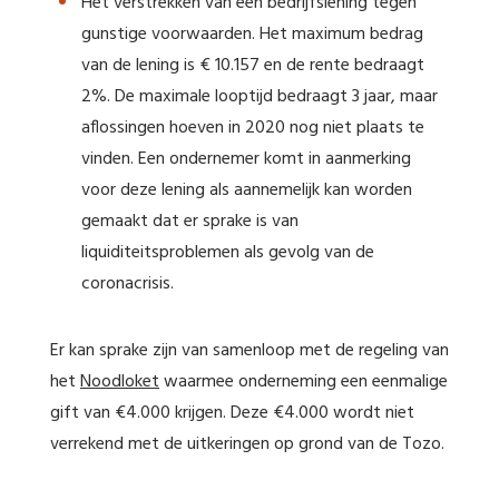
Het verstrekken van een bedrijfslening tegen
gunstige voorwaarden. Het maximum bedrag
van de lening is € 10.157 en de rente bedraagt
2%. De maximale looptijd bedraagt 3 jaar, maar
aflossingen hoeven in 2020 nog niet plaats te
vinden. Een ondernemer komt in aanmerking
voor deze lening als aannemelijk kan worden
gemaakt dat er sprake is van
liquiditeitsproblemen als gevolg van de
coronacrisis.
Er kan sprake zijn van samenloop met de regeling van
het
Noodloket
waarmee onderneming een eenmalige
gift van €4.000 krijgen. Deze €4.000 wordt niet
verrekend met de uitkeringen op grond van de Tozo.