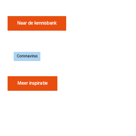
Naar de kennisbank
Coronavirus
Meer inspiratie