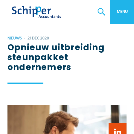
MENU
NIEUWS
21 DEC 2020
Opnieuw uitbreiding
steunpakket
ondernemers