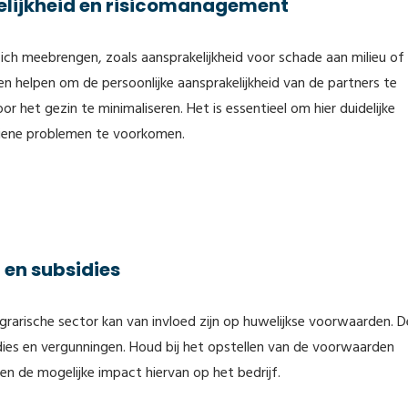
kelijkheid en risicomanagement
 zich meebrengen, zoals aansprakelijkheid voor schade aan milieu of
n helpen om de persoonlijke aansprakelijkheid van de partners te
oor het gezin te minimaliseren. Het is essentieel om hier duidelijke
iene problemen te voorkomen.
 en subsidies
agrarische sector kan van invloed zijn op huwelijkse voorwaarden. 
dies en vergunningen. Houd bij het opstellen van de voorwaarden
n de mogelijke impact hiervan op het bedrijf.