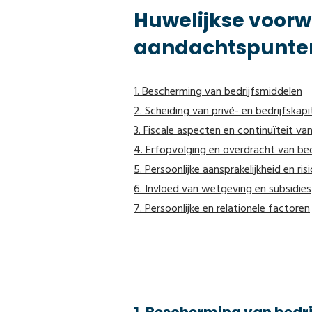
Huwelijkse voorwa
aandachtspunte
1. Bescherming van bedrijfsmiddelen
2. Scheiding van privé- en bedrijfskapi
3. Fiscale aspecten en continuïteit van
4. Erfopvolging en overdracht van bed
5. Persoonlijke aansprakelijkheid en 
6. Invloed van wetgeving en subsidies
7. Persoonlijke en relationele factoren