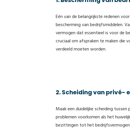
1. Bescherming van bedr
Eén van de belangrijkste redenen voor
bescherming van bedrijfsmiddelen. Va
vermogen dat essentieel is voor de b
cruciaal om afspraken te maken die v
verdeeld moeten worden.
2. Scheiding van privé- 
Maak een duidelijke scheiding tussen pr
problemen voorkomen als het huwelijk
bezittingen tot het bedrijfsvermoge