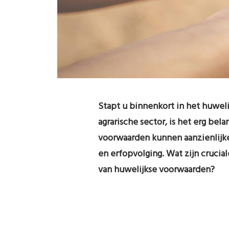
Stapt u binnenkort in het huweli
agrarische sector, is het erg bel
voorwaarden kunnen aanzienlijk
en erfopvolging. Wat zijn crucia
van huwelijkse voorwaarden?