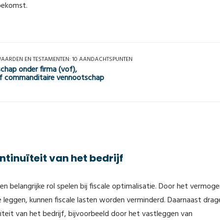
toekomst.
WAARDEN EN TESTA­MENTEN: 10 AANDACHTSPUNTEN
chap onder firma (vof),
f commanditaire vennootschap
ntinuïteit van het bedrijf
 belangrijke rol spelen bij fiscale optimalisatie. Door het vermog
te leggen, kunnen fiscale lasten worden verminderd. Daarnaast drag
uïteit van het bedrijf, bijvoorbeeld door het vastleggen van