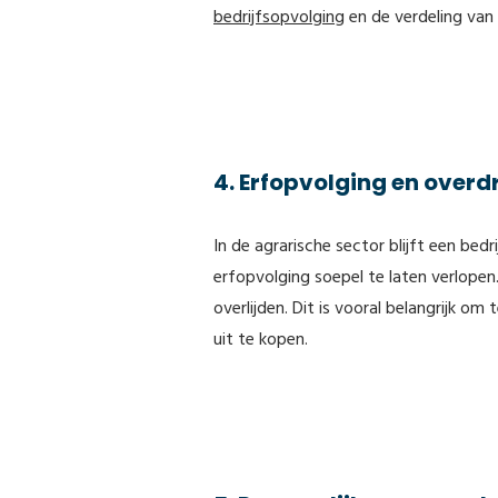
bedrijfsopvolging
en de verdeling van
4. Erfopvolging en overd
In de agrarische sector blijft een be
erfopvolging soepel te laten verlopen
overlijden. Dit is vooral belangrijk
uit te kopen.