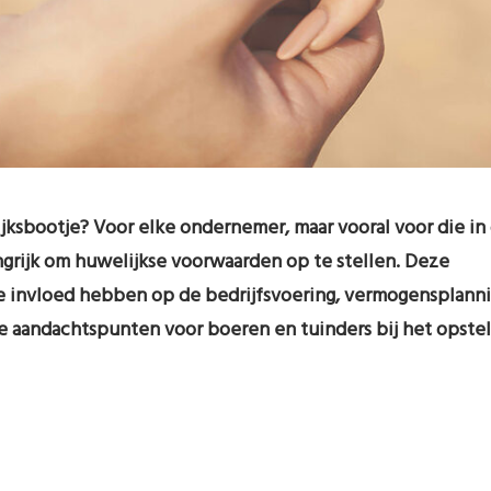
jksbootje? Voor elke ondernemer, maar vooral voor die in
angrijk om huwelijkse voorwaarden op te stellen. Deze
e invloed hebben op de bedrijfsvoering, vermogensplann
le aandachtspunten voor boeren en tuinders bij het opste