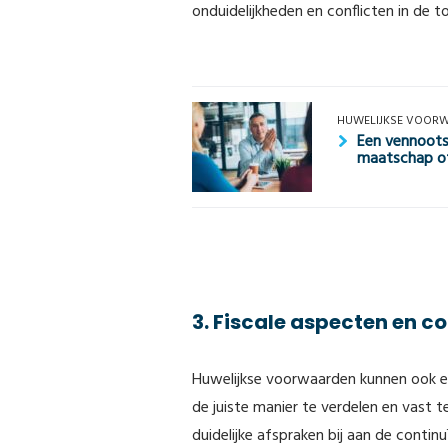
onduidelijkheden en conflicten in de 
HUWELIJKSE VOOR­­
Een vennoots
maatschap o
3. Fiscale aspecten en co
Huwelijkse voorwaarden kunnen ook een
de juiste manier te verdelen en vast 
duidelijke afspraken bij aan de contin