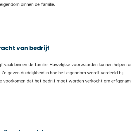
 eigendom binnen de familie.
racht van bedrijf
drijf vaak binnen de familie. Huwelijkse voorwaarden kunnen helpen 
. Ze geven duidelijkheid in hoe het eigendom wordt verdeeld bij
 om te voorkomen dat het bedrijf moet worden verkocht om erfgena