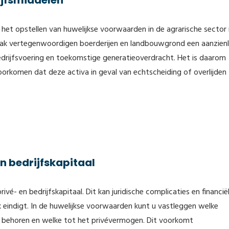
ijfsmiddelen
 het opstellen van huwelijkse voorwaarden in de agrarische sector 
ak vertegenwoordigen boerderijen en landbouwgrond een aanzienli
edrijfsvoering en toekomstige generatieoverdracht. Het is daarom
oorkomen dat deze activa in geval van echtscheiding of overlijden
en bedrijfskapitaal
ivé- en bedrijfskapitaal. Dit kan juridische complicaties en financië
 eindigt. In de huwelijkse voorwaarden kunt u vastleggen welke
n behoren en welke tot het privévermogen. Dit voorkomt