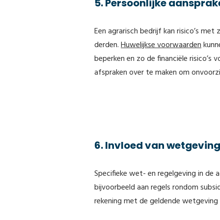
5. Persoonlijke aanspra
Een agrarisch bedrijf kan risico’s met
derden.
Huwelijkse voorwaarden
kunne
beperken en zo de financiële risico’s v
afspraken over te maken om onvoorz
6. Invloed van wetgeving
Specifieke wet- en regelgeving in de 
bijvoorbeeld aan regels rondom subsi
rekening met de geldende wetgeving e