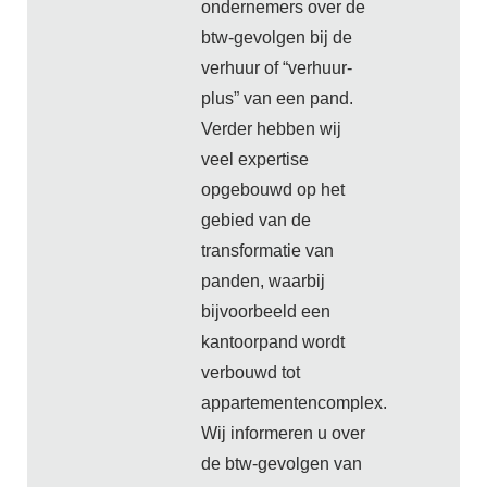
ondernemers over de
btw-gevolgen bij de
verhuur of “verhuur-
plus” van een pand.
Verder hebben wij
veel expertise
opgebouwd op het
gebied van de
transformatie van
panden, waarbij
bijvoorbeeld een
kantoorpand wordt
verbouwd tot
appartementencomplex.
Wij informeren u over
de btw-gevolgen van