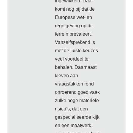
ingewikkeld. Daar
komt nog bij dat de
Europese wet- en
regelgeving op dit
terrein prevaleert.
Vanzelfsprekend is
met de juiste keuzes
veel voordeel te
behalen. Daarnaast
kleven aan
vraagstukken rond
onroerend goed vaak
zulke hoge materiële
risico’s, dat een
gespecialiseerde kijk
en een maatwerk