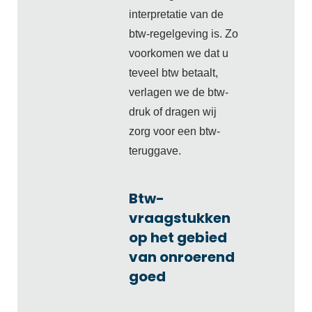
interpretatie van de
btw-regelgeving is. Zo
voorkomen we dat u
teveel btw betaalt,
verlagen we de btw-
druk of dragen wij
zorg voor een btw-
teruggave.
Btw-
vraagstukken
op het gebied
van onroerend
goed