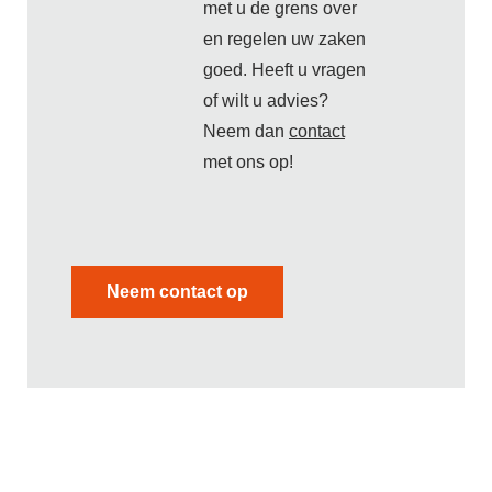
met u de grens over
en regelen uw zaken
goed. Heeft u vragen
of wilt u advies?
Neem dan
contact
met ons op!
Neem contact op
← Terug naar de België Desk