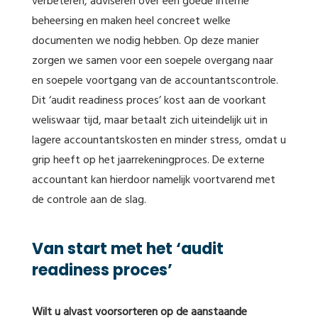
verbeteren, adviseren over een goede interne
beheersing en maken heel concreet welke
documenten we nodig hebben. Op deze manier
zorgen we samen voor een soepele overgang naar
en soepele voortgang van de accountantscontrole.
Dit ‘audit readiness proces’ kost aan de voorkant
weliswaar tijd, maar betaalt zich uiteindelijk uit in
lagere accountantskosten en minder stress, omdat u
grip heeft op het jaarrekeningproces. De externe
accountant kan hierdoor namelijk voortvarend met
de controle aan de slag.
Van start met het ‘audit
readiness proces’
Wilt u alvast voorsorteren op de aanstaande