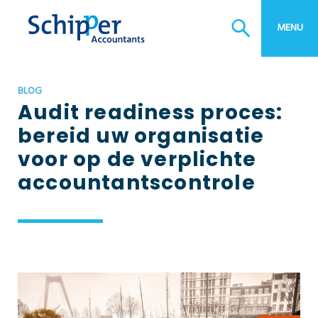
MENU
BLOG
Audit readiness proces:
bereid uw organisatie
voor op de verplichte
accountants­controle