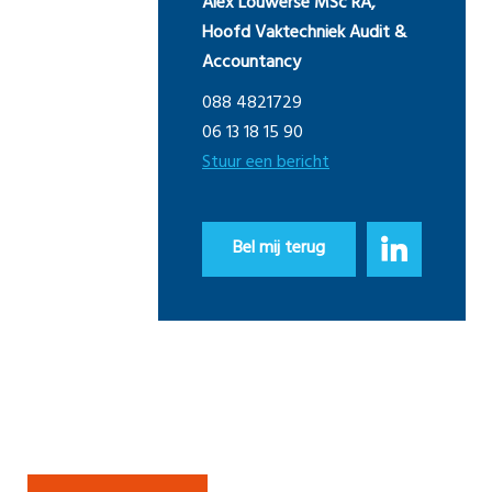
Alex Louwerse MSc RA,
Hoofd Vaktechniek Audit &
Accountancy
088 4821729
06 13 18 15 90
Stuur een bericht
Bel mij terug