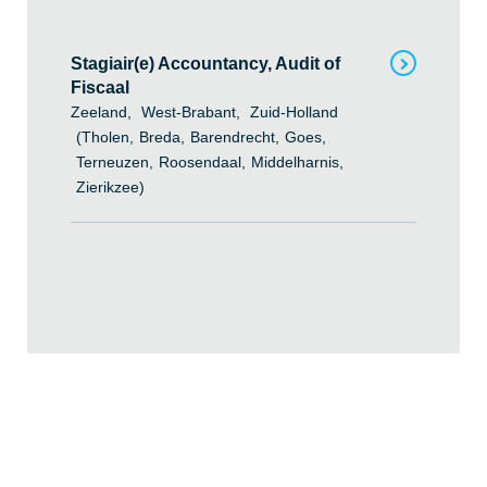
Stagiair(e) Accountancy, Audit of
Fiscaal
Zeeland
West-Brabant
Zuid-Holland
(
Tholen
Breda
Barendrecht
Goes
Terneuzen
Roosendaal
Middelharnis
Zierikzee
)