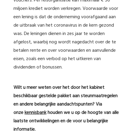
vouchers. Per reisorganisatie kan maximaal € 50
miljoen krediet worden verkregen. Voorwaarde voor
een lening is dat de onderneming voorafgaand aan
de uitbraak van het coronavirus in de kern gezond
was. De leningen dienen in zes jaar te worden
afgelost, waarbij nog wordt nagedacht over de te
betalen rente en over voorwaarden en aanvullende
eisen, zoals een verbod op het uitkeren van
dividenden of bonussen.
Wilt u meer weten over het door het kabinet
beschikbaar gestelde pakket aan steunmaatregelen
en andere belangrijke aandachtspunten? Via
onze
kennisbank
houden we u op de hoogte van alle
laatste ontwikkelingen en de voor u belangrijke
informatie.