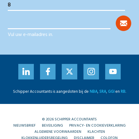
Vul uw e-mailadres in.
Schipper Accountants is aangesloten bij de
NBA
,
SRA
,
GGI
en
RB
.
© 2026 SCHIPPER ACCOUNTANTS
NIEUWSBRIEF
BEVEILIGING
PRIVACY- EN COOKIEVERKLARING
ALGEMENE VOORWAARDEN
KLACHTEN
KLOKKENLUIDERSREGELING
DISCLAIMER
COLOFON