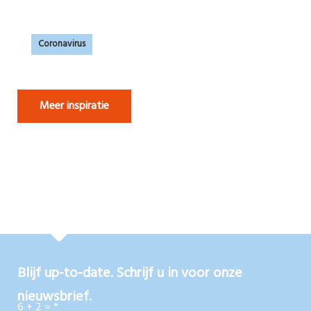
Coronavirus
Meer inspiratie
Blijf up-to-date. Schrijf u in voor onze
nieuwsbrief.
6 + 2 =
*