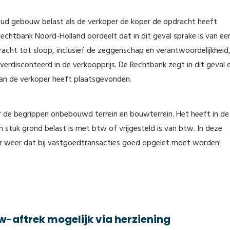
oud gebouw belast als de verkoper de koper de opdracht heeft
chtbank Noord-Holland oordeelt dat in dit geval sprake is van ee
acht tot sloop, inclusief de zeggenschap en verantwoordelijkheid,
verdisconteerd in de verkoopprijs. De Rechtbank zegt in dit geval 
 van de verkoper heeft plaatsgevonden.
ver de begrippen onbebouwd terrein en bouwterrein. Het heeft in de
n stuk grond belast is met btw of vrijgesteld is van btw. In deze
ar weer dat bij vastgoedtransacties goed opgelet moet worden!
w-aftrek mogelijk via herziening