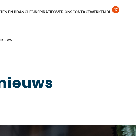
STEN EN BRANCHES
INSPIRATIE
OVER ONS
CONTACT
WERKEN BIJ
nieuws
nieuws