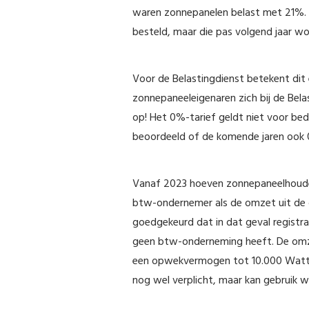
waren zonnepanelen belast met 21%. 
besteld, maar die pas volgend jaar wo
Voor de Belastingdienst betekent dit 
zonnepaneeleigenaren zich bij de Bel
op! Het 0%-tarief geldt niet voor be
beoordeeld of de komende jaren ook 
Vanaf 2023 hoeven zonnepaneelhouders
btw-ondernemer als de omzet uit de op
goedgekeurd dat in dat geval registrat
geen btw-onderneming heeft. De omzet
een opwekvermogen tot 10.000 Wattpiek 
nog wel verplicht, maar kan gebruik 