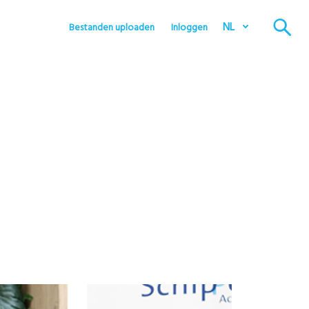
NL
Bestanden uploaden
Inloggen