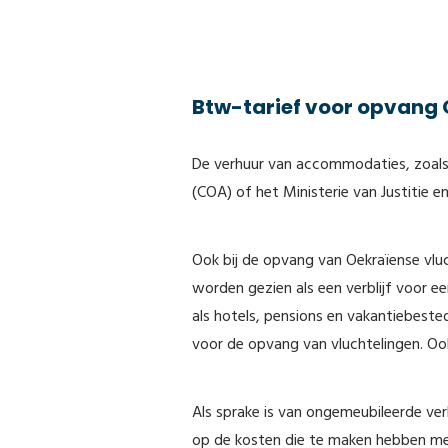
Btw-tarief voor opvang 
De verhuur van accommodaties, zoals 
(COA) of het Ministerie van Justitie e
Ook bij de opvang van Oekraïense vluc
worden gezien als een verblijf voor 
als hotels, pensions en vakantiebes
voor de opvang van vluchtelingen. Oo
Als sprake is van ongemeubileerde verh
op de kosten die te maken hebben met 