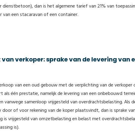
 dienstbetoon), dan is het algemene tarief van 21% van toepassin
r van een stacaravan of een container.
 van verkoper: sprake van de levering van 
de verkoop van een oud gebouw met de verplichting van de verkoper
t als één prestatie, namelijk de levering van een onbebouwd terrei
en vanwege samenloop vrijgesteld van overdrachtsbelasting. Als d
door of voor rekening van de koper plaatsvindt, dan is sprake va
g is vrijgesteld van omzetbelasting en belast met overdrachtsbela
assing is).