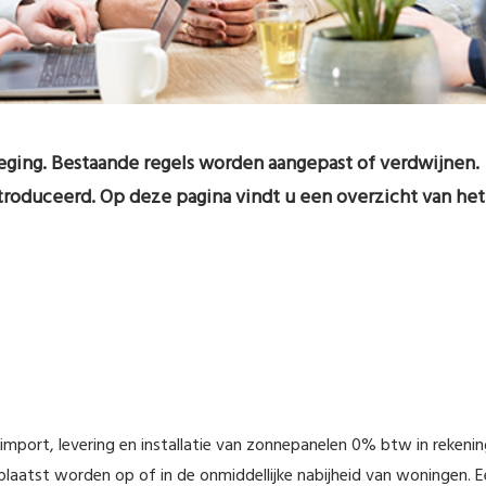
weging. Bestaande regels worden aangepast of verdwijnen.
roduceerd. Op deze pagina vindt u een overzicht van het
mport, levering en installatie van zonnepanelen 0% btw in rekeni
laatst worden op of in de onmiddellijke nabijheid van woningen. E