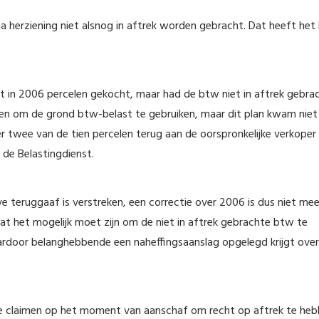
ia herziening niet alsnog in aftrek worden gebracht. Dat heeft het
 in 2006 percelen gekocht, maar had de btw niet in aftrek gebrac
 om de grond btw-belast te gebruiken, maar dit plan kwam niet
r twee van de tien percelen terug aan de oorspronkelijke verkope
de Belastingdienst.
ve teruggaaf is verstreken, een correctie over 2006 is dus niet mee
at het mogelijk moet zijn om de niet in aftrek gebrachte btw te
waardoor belanghebbende een naheffingsaanslag opgelegd krijgt ove
te claimen op het moment van aanschaf om recht op aftrek te heb