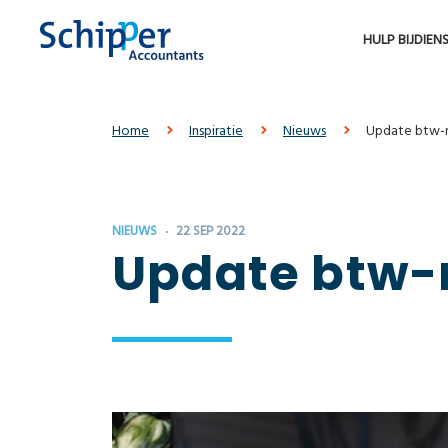
HULP BIJ
DIEN
Home
Inspiratie
Nieuws
Update btw-
NIEUWS
22 SEP 2022
Update btw-