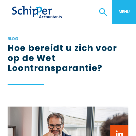
MENU
BLOG
Hoe bereidt u zich voor
op de Wet
Loontransparantie?