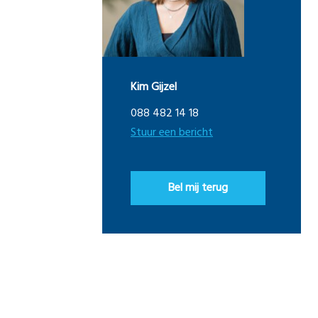
Kim Gijzel
088 482 14 18
Stuur een bericht
Bel mij terug