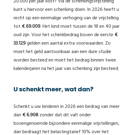
20.000 per jaar kost? Via de schenkingsvrijstelling
kunt u hiervoor een schenking doen. In 2026 heeft u
recht op een eenmalige verhoging van de vrijstelling
tot
€ 69.009
. Het kind moet tussen de 18 en 40 jaar
oud zijn. Voor het schenkbedrag boven de eerste
€
33.129
gelden een aantal extra voorwaarden. Zo
moet het geld aantoonbaar aan een dure studie
worden besteed en moet het bedrag binnen twee
kalenderjaren na het jaar van schenking zijn besteed.
U schenkt meer, wat dan?
Schenkt u uw kinderen in 2026 een bedrag van meer
dan
€ 6.908
zonder dat dit valt onder
bovengenoemde bijzondere eenmalige vrijstellingen,
dan bedraagt het belastingtarief 10% over het