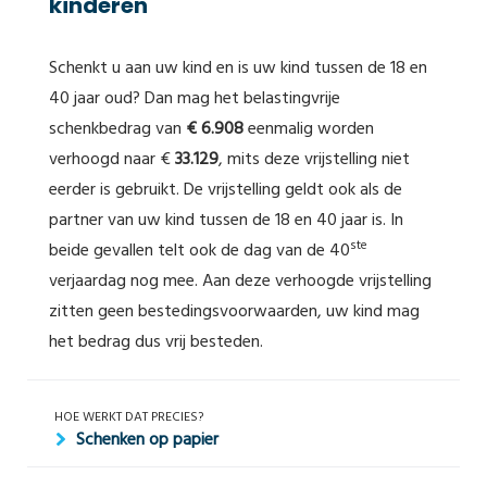
kinderen
Schenkt u aan uw kind en is uw kind tussen de 18 en
40 jaar oud? Dan mag het belastingvrije
schenkbedrag van
€ 6.908
eenmalig worden
verhoogd naar €
33.129
, mits deze vrijstelling niet
eerder is gebruikt. De vrijstelling geldt ook als de
partner van uw kind tussen de 18 en 40 jaar is. In
ste
beide gevallen telt ook de dag van de 40
verjaardag nog mee. Aan deze verhoogde vrijstelling
zitten geen bestedingsvoorwaarden, uw kind mag
het bedrag dus vrij besteden.
HOE WERKT DAT PRECIES?
Schenken op papier