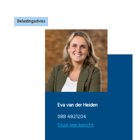
Belastingadvies
Eva van der Heiden
088 4821204
Stuur een bericht