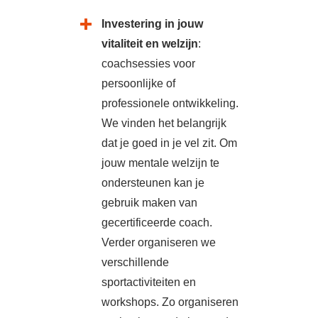
Investering in jouw
vitaliteit en welzijn
:
c
oachsessies voor
persoonlijke of
professionele ontwikkeling.
We vinden het belangrijk
dat je goed in je vel zit. Om
jouw mentale welzijn te
ondersteunen kan je
gebruik maken van
gecertificeerde coach.
Verder organiseren we
v
erschillende
sportactiviteiten en
workshops. Zo organiseren