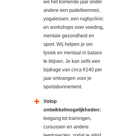
we het komende jaar onder
andere een padeltoernooi,
yogalessen, een rugbyclinic
en workshops over voeding,
mentale gezondheid en
sport. Wij helpen je om
fysiek en mentaal in balans
te blijven. Je kan zelfs een
bijdrage van circa €140 per
jaar ontvangen voor je
sportabonnement.
Volop
ontwikkelmogelijkheden:
toegang tot trainingen,
cursussen en andere
leertrajecten, zodat je altijd