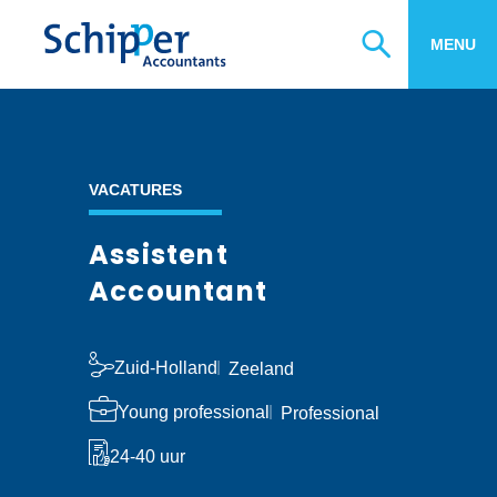
MENU
VACATURES
Assistent
Accountant
Zuid-Holland
Zeeland
Young professional
Professional
24-40 uur