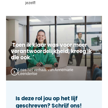
jezelf!
'Toen ik klaar was voor meer
verantwoordelijkheid, kreeg ik
die ook. '
Lees het verhaal van Annemarie
Leendertse
Is deze rol jou op het lijf
geschreven? Schrijf ons!