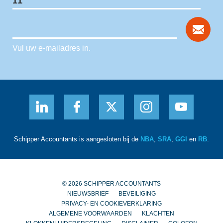
Vul uw e-mailadres in.
Schipper Accountants is aangesloten bij de
NBA
,
SRA
,
GGI
en
RB
.
© 2026 SCHIPPER ACCOUNTANTS
NIEUWSBRIEF
BEVEILIGING
PRIVACY- EN COOKIEVERKLARING
ALGEMENE VOORWAARDEN
KLACHTEN