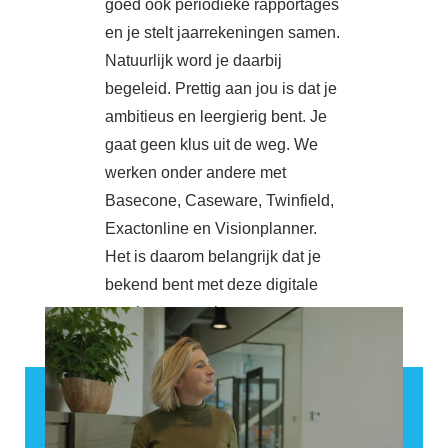
goed ook periodieke rapportages
en je stelt jaarrekeningen samen.
Natuurlijk word je daarbij
begeleid. Prettig aan jou is dat je
ambitieus en leergierig bent. Je
gaat geen klus uit de weg. We
werken onder andere met
Basecone, Caseware, Twinfield,
Exactonline en Visionplanner.
Het is daarom belangrijk dat je
bekend bent met deze digitale
manier van werken.