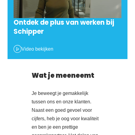
Ontdek de plus van werken bij
Schipper
Video bekijken
Wat je meeneemt
Je beweegt je gemakkelijk
tussen ons en onze klanten.
Naast een goed gevoel voor
cijfers, heb je oog voor kwaliteit
en ben je een prettige