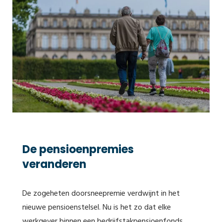
De pensioenpremies
veranderen
De zogeheten doorsneepremie verdwijnt in het
nieuwe pensioenstelsel. Nu is het zo dat elke
werkgever binnen een bedrijfstakpensioenfonds