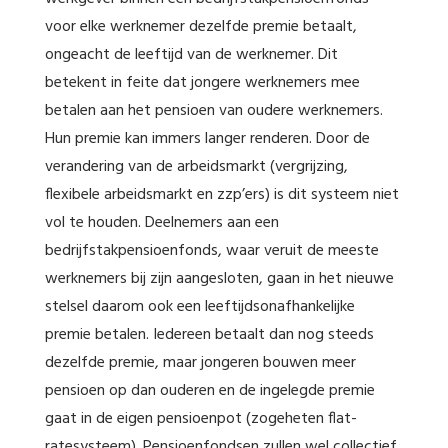
voor elke werknemer dezelfde premie betaalt,
ongeacht de leeftijd van de werknemer. Dit
betekent in feite dat jongere werknemers mee
betalen aan het pensioen van oudere werknemers.
Hun premie kan immers langer renderen. Door de
verandering van de arbeidsmarkt (vergrijzing,
flexibele arbeidsmarkt en zzp’ers) is dit systeem niet
vol te houden. Deelnemers aan een
bedrijfstakpensioenfonds, waar veruit de meeste
werknemers bij zijn aangesloten, gaan in het nieuwe
stelsel daarom ook een leeftijdsonafhankelijke
premie betalen. Iedereen betaalt dan nog steeds
dezelfde premie, maar jongeren bouwen meer
pensioen op dan ouderen en de ingelegde premie
gaat in de eigen pensioenpot (zogeheten flat-
ratesysteem). Pensioenfondsen zullen wel collectief