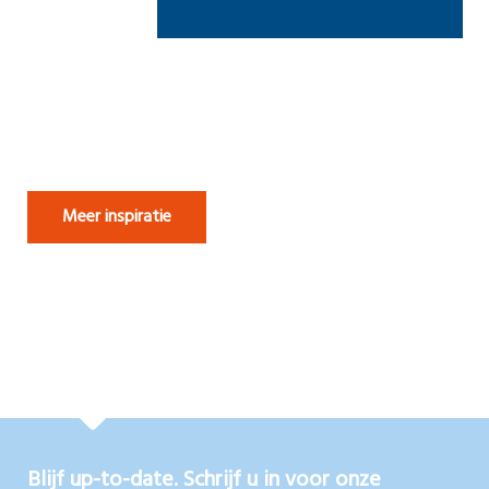
Meer inspiratie
Blijf up-to-date. Schrijf u in voor onze