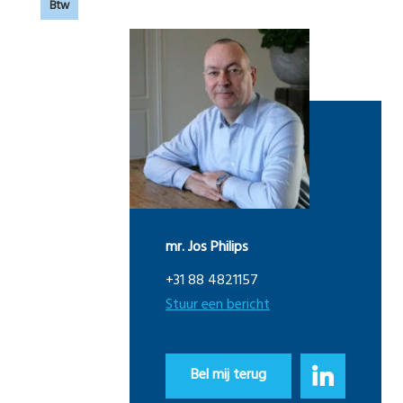
Btw
mr. Jos Philips
+31 88 4821157
Stuur een bericht
Bel mij terug