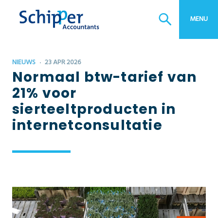
MENU
NIEUWS
23 APR 2026
Normaal btw-tarief van
21% voor
sierteeltproducten in
internetconsultatie