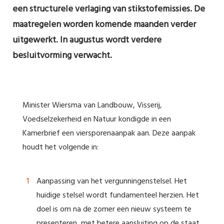
een structurele verlaging van stikstofemissies. De
maatregelen worden komende maanden verder
uitgewerkt. In augustus wordt verdere
besluitvorming verwacht.
Minister Wiersma van Landbouw, Visserij,
Voedselzekerheid en Natuur kondigde in een
Kamerbrief een viersporenaanpak aan. Deze aanpak
houdt het volgende in:
Aanpassing van het vergunningenstelsel. Het
huidige stelsel wordt fundamenteel herzien. Het
doel is om na de zomer een nieuw systeem te
presenteren, met betere aansluiting op de staat