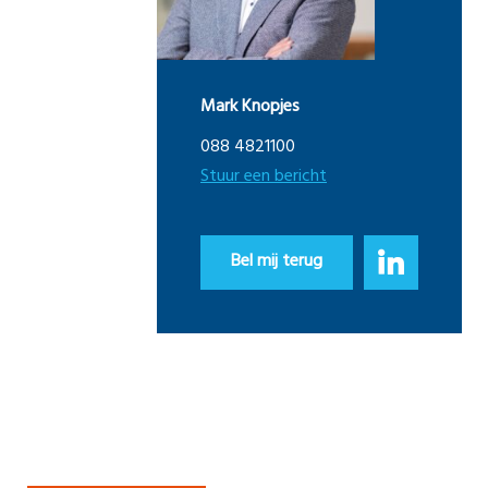
Mark Knopjes
088 4821100
Stuur een bericht
Bel mij terug