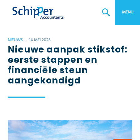
MENU
NIEUWS
14 MEI 2025
Nieuwe aanpak stikstof:
eerste stappen en
financiële steun
aangekondigd