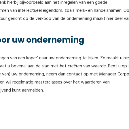
k hierbij bijvoorbeeld aan het inregelen van een goede
rmen van intellectueel eigendom, zoals merk- en handelsnamen. Oo
uctuur gericht op de verkoop van de onderneming maakt hier deel van
oor uw onderneming
ogen van een koper’ naar uw onderneming te kijken. Zo maakt u ni
gaat u bovenal aan de slag met het creëren van waarde. Bent u op
rde van) uw onderneming, neem dan contact op met Manager Corpo
eren wij regelmatig masterclasses over het waarderen van
ijvend kunt aanmelden.