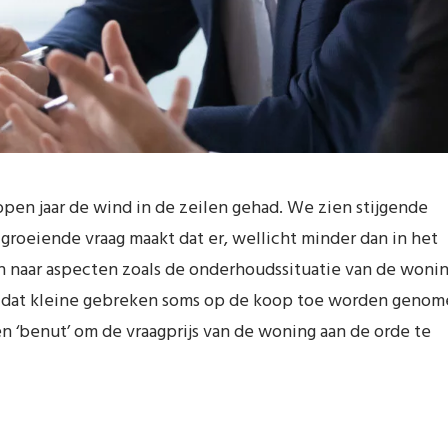
pen jaar de wind in de zeilen gehad. We zien stijgende
roeiende vraag maakt dat er, wellicht minder dan in het
 naar aspecten zoals de onderhoudssituatie van de wonin
ig dat kleine gebreken soms op de koop toe worden geno
n ‘benut’ om de vraagprijs van de woning aan de orde te