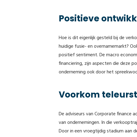
Positieve ontwik
Hoe is dit eigenlijk gesteld bij de ve
huidige fusie- en overnamemarkt? Ook
positief sentiment. De macro economi
financiering, zijn aspecten die deze 
onderneming ook door het spreekwoorde
Voorkom teleurst
De adviseurs van Corporate finance a
van ondernemingen. In die verkooptra
Door in een vroegtijdig stadium aan d