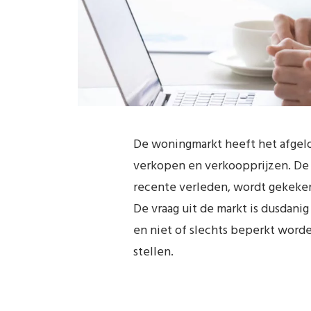
De woningmarkt heeft het afgelo
verkopen en verkoopprijzen. De g
recente verleden, wordt gekeken
De vraag uit de markt is dusdan
en niet of slechts beperkt worde
stellen.