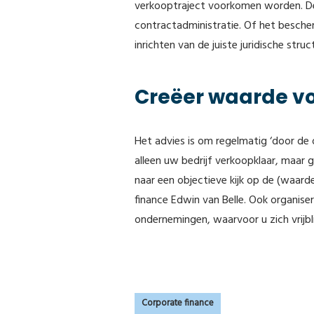
verkooptraject voorkomen worden. Den
contractadministratie. Of het besche
inrichten van de juiste juridische str
Creëer waarde v
Het advies is om regelmatig ‘door de 
alleen uw bedrijf verkoopklaar, maar 
naar een objectieve kijk op de (waa
finance Edwin van Belle. Ook organis
ondernemingen, waarvoor u zich vrijbl
Corporate finance