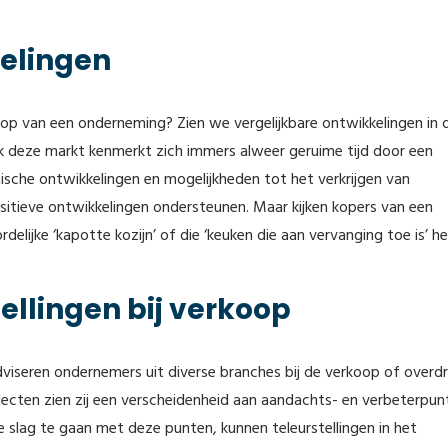
kelingen
rkoop van een onderneming? Zien we vergelijkbare ontwikkelingen in 
 deze markt kenmerkt zich immers alweer geruime tijd door een
sche ontwikkelingen en mogelijkheden tot het verkrijgen van
positieve ontwikkelingen ondersteunen. Maar kijken kopers van een
lijke ‘kapotte kozijn’ of die ‘keuken die aan vervanging toe is’ h
ellingen bij verkoop
dviseren ondernemers uit diverse branches bij de verkoop of overd
jecten zien zij een verscheidenheid aan aandachts- en verbeterpun
e slag te gaan met deze punten, kunnen teleurstellingen in het