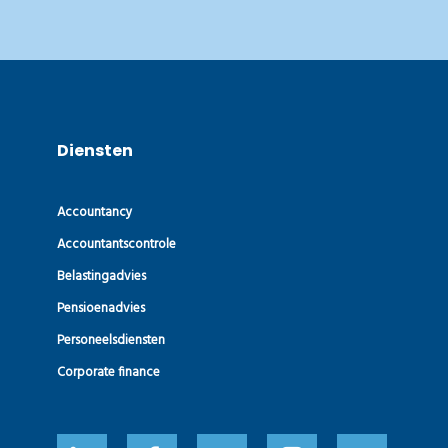
Diensten
Accountancy
Accountants­controle
Belastingadvies
Pensioenadvies
Personeelsdiensten
Corporate finance