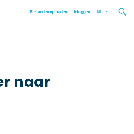
NL
Bestanden uploaden
Inloggen
er naar