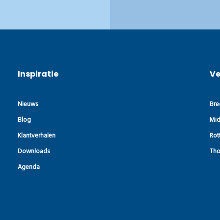
Inspiratie
Ve
Nieuws
Bre
Blog
Mid
Klantverhalen
Rot
Downloads
Tho
Agenda