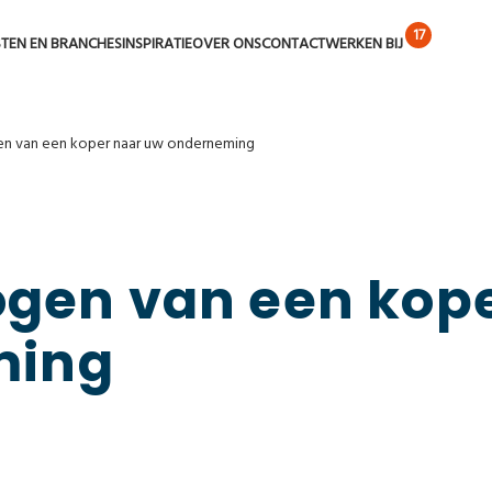
STEN EN BRANCHES
INSPIRATIE
OVER ONS
CONTACT
WERKEN BIJ
en van een koper naar uw onderneming
 ogen van een kop
ming