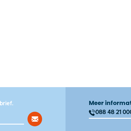
Meer informa
brief.
088 48 21 00