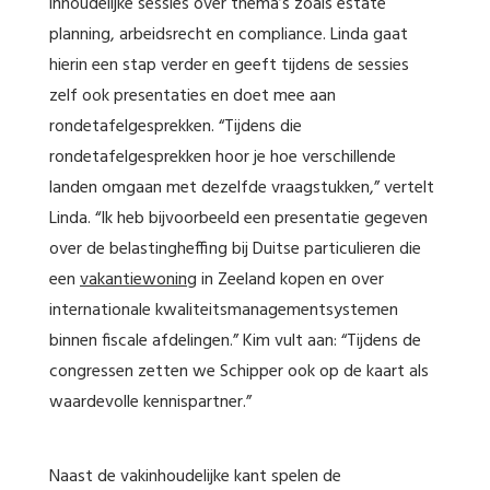
inhoudelijke sessies over thema’s zoals estate
planning, arbeidsrecht en compliance. Linda gaat
hierin een stap verder en geeft tijdens de sessies
zelf ook presentaties en doet mee aan
rondetafelgesprekken. “Tijdens die
rondetafelgesprekken hoor je hoe verschillende
landen omgaan met dezelfde vraagstukken,” vertelt
Linda. “Ik heb bijvoorbeeld een presentatie gegeven
over de belastingheffing bij Duitse particulieren die
een
vakantiewoning
in Zeeland kopen en over
internationale kwaliteitsmanagementsystemen
binnen fiscale afdelingen.” Kim vult aan: “Tijdens de
congressen zetten we Schipper ook op de kaart als
waardevolle kennispartner.”
Naast de vakinhoudelijke kant spelen de