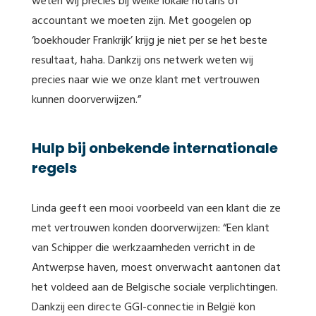
weten wij precies bij welke lokale notaris of
accountant we moeten zijn. Met googelen op
‘boekhouder Frankrijk’ krijg je niet per se het beste
resultaat, haha. Dankzij ons netwerk weten wij
precies naar wie we onze klant met vertrouwen
kunnen doorverwijzen.”
Hulp bij onbekende internationale
regels
Linda geeft een mooi voorbeeld van een klant die ze
met vertrouwen konden doorverwijzen: “Een klant
van Schipper die werkzaamheden verricht in de
Antwerpse haven, moest onverwacht aantonen dat
het voldeed aan de Belgische sociale verplichtingen.
Dankzij een directe GGI-connectie in België kon