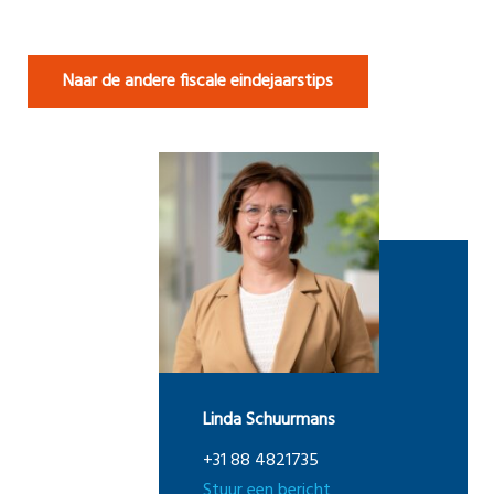
Naar de andere fiscale eindejaarstips
Linda Schuurmans
+31 88 4821735
Stuur een bericht