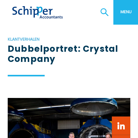
MENU
KLANTVERHALEN
Dubbelportret: Crystal
Company