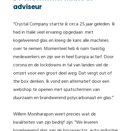
adviseur
“Crystal Company startte ik circa 25 jaar geleden. Ik
had in Italië veel ervaring opgedaan met
kogelwerend glas en kreeg de kans alle machines
over te nemen. Momenteel heb ik ruim twintig
medewerkers en zijn we in heel Europa actief. Door
corona en de lockdowns in tal van landen viel de
omzet voor een groot deel weg. Dat vergt out of
the box denken. Ik vond een alternatief door een
webshop te openen met spatschermen van
duurzaam en brandwerend polycarbonaat en glas.”
Willem Moniharapon weet precies wat de
kwaliteiten van zijn bedrijf zijn. “We leveren
kogelwerend glas aan de bouwsector, auto-industrie