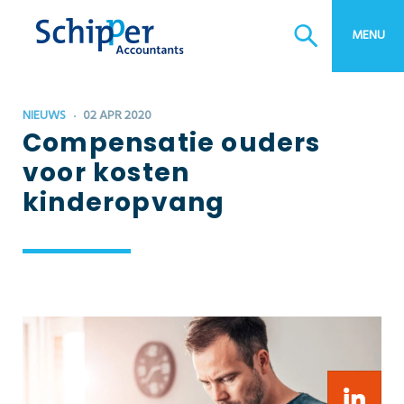
Bedrijfscontinuïteitsplan
MENU
NIEUWS
02 APR 2020
Compensatie ouders
voor kosten
kinderopvang