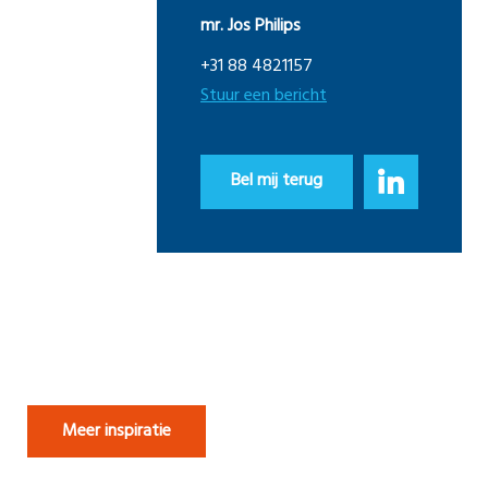
mr. Jos Philips
+31 88 4821157
Stuur een bericht
Bel mij terug
Meer inspiratie