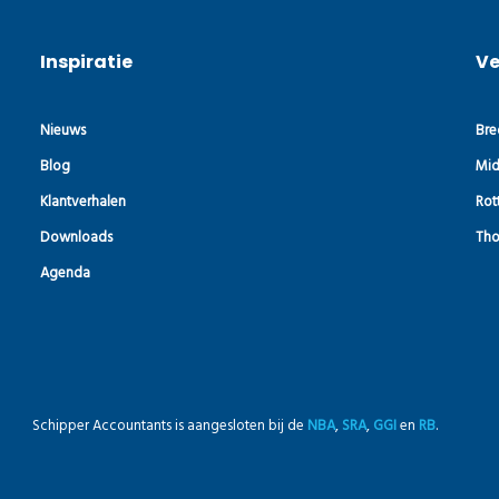
Inspiratie
Ve
Nieuws
Bre
Blog
Mid
Klantverhalen
Rot
Downloads
Tho
Agenda
Schipper Accountants is aangesloten bij de
NBA
,
SRA
,
GGI
en
RB
.