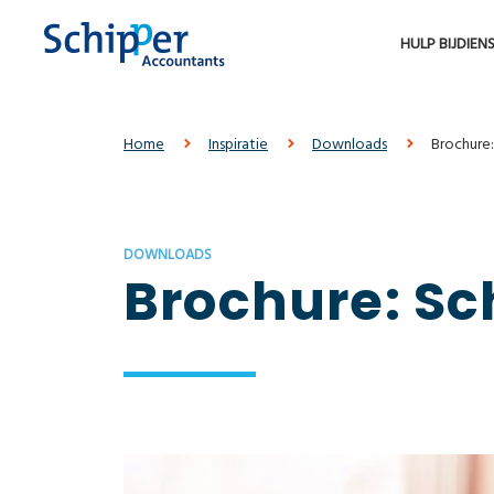
HULP BIJ
DIEN
Home
Inspiratie
Downloads
Brochure:
DOWNLOADS
Brochure: Sc