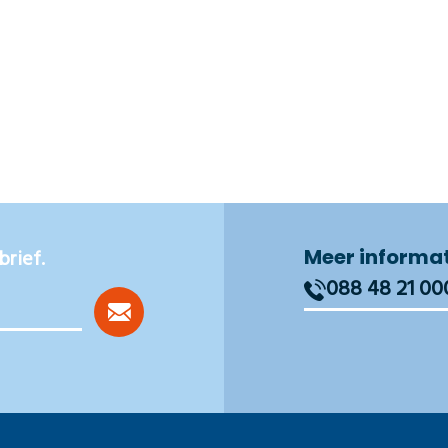
Meer informa
brief.
088 48 21 00