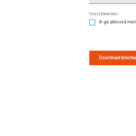
TOESTEMMING
*
Ik ga akkoord me
Download brochu