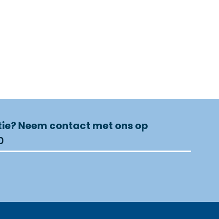
tie? Neem contact met ons op
0