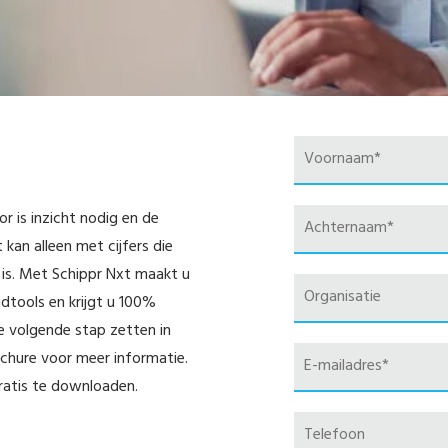
r is inzicht nodig en de
 kan alleen met cijfers die
t is. Met Schippr Nxt maakt u
dtools en krijgt u 100%
de volgende stap zetten in
hure voor meer informatie.
ratis te downloaden.