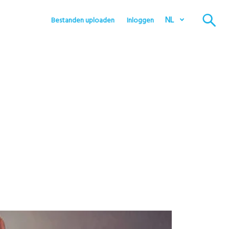
NL
Bestanden uploaden
Inloggen