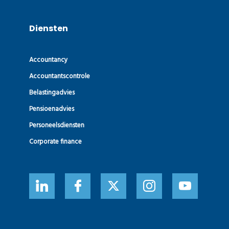
Diensten
Accountancy
Accountants­controle
Belastingadvies
Pensioenadvies
Personeelsdiensten
Corporate finance