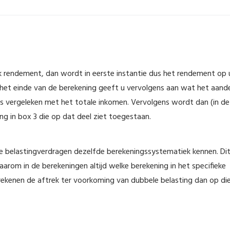
jk rendement, dan wordt in eerste instantie dus het rendement op
het einde van de berekening geeft u vervolgens aan wat het aand
is vergeleken met het totale inkomen. Vervolgens wordt dan (in de
ng in box 3 die op dat deel ziet toegestaan.
alle belastingverdragen dezelfde berekeningssystematiek kennen. Di
daarom in de berekeningen altijd welke berekening in het specifieke
ekenen de aftrek ter voorkoming van dubbele belasting dan op di