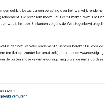
ningen gelijk: u betaalt alleen belasting over het werkelijk rendemen
ief) rendement. Die rekensom moet u dus eerst maken: wat is het bo
 en wat is het box 3-inkomen volgens de Wet tegenbewijsregelin
at is dan het werkelijk rendement? Hiervoor berekent u voor de
omsten (let op: zonder kostenaftrek!) maar ook de waardestijging. 
g van de buitenlandse vakantiewoning, mag u wel de rente op deze
 SPELREGELS
jdelijk) verhuren?