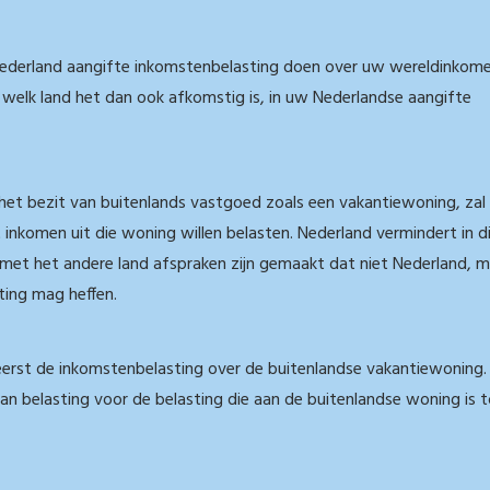
Nederland aangifte inkomstenbelasting doen over uw wereldinkome
t welk land het dan ook afkomstig is, in uw Nederlandse aangifte
ij het bezit van buitenlands vastgoed zoals een vakantiewoning, zal
 inkomen uit die woning willen belasten. Nederland vermindert in d
 met het andere land afspraken zijn gemaakt dat niet Nederland, 
ting mag heffen.
 eerst de inkomstenbelasting over de buitenlandse vakantiewoning.
van belasting voor de belasting die aan de buitenlandse woning is 