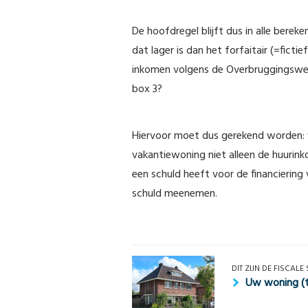
De hoofdregel blijft dus in alle bereke
dat lager is dan het forfaitair (=fict
inkomen volgens de Overbruggingswet
box 3?
Hiervoor moet dus gerekend worden: w
vakantiewoning niet alleen de huurink
een schuld heeft voor de financierin
schuld meenemen.
DIT ZIJN DE FISCALE
Uw woning (ti