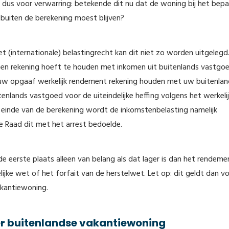
 dus voor verwarring: betekende dit nu dat de woning bij het bepa
 buiten de berekening moest blijven?
t (internationale) belastingrecht kan dit niet zo worden uitgelegd
 geen rekening hoeft te houden met inkomen uit buitenlands vastgoe
uw opgaaf werkelijk rendement rekening houden met uw buitenla
enlands vastgoed voor de uiteindelijke heffing volgens het werkeli
t einde van de berekening wordt de inkomstenbelasting namelijk
oge Raad dit met het arrest bedoelde.
 de eerste plaats alleen van belang als dat lager is dan het rendeme
ijke wet of het forfait van de herstelwet. Let op: dit geldt dan v
akantiewoning.
er buitenlandse vakantiewoning