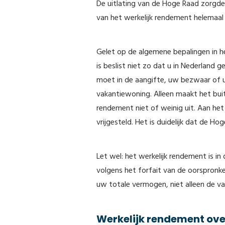
De uitlating van de Hoge Raad zorgde
van het werkelijk rendement helemaal
Gelet op de algemene bepalingen in he
is beslist niet zo dat u in Nederland
moet in de aangifte, uw bezwaar of 
vakantiewoning. Alleen maakt het buit
rendement niet of weinig uit. Aan he
vrijgesteld. Het is duidelijk dat de H
Let wel: het werkelijk rendement is in
volgens het forfait van de oorspronkel
uw totale vermogen, niet alleen de v
Werkelijk rendement ov