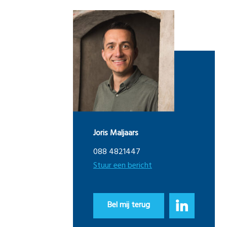
Joris Maljaars
088 4821447
Stuur een bericht
Bel mij terug