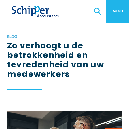
MENU
BLOG
Zo verhoogt u de
betrokkenheid en
tevredenheid van uw
medewerkers