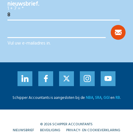
nieuwsbrief.
1 + 7 =
*
Vul uw e-mailadres in.
Schipper Accountants is aangesloten bij de
NBA
,
SRA
,
GGI
en
RB
.
© 2026 SCHIPPER ACCOUNTANTS
NIEUWSBRIEF
BEVEILIGING
PRIVACY- EN COOKIEVERKLARING