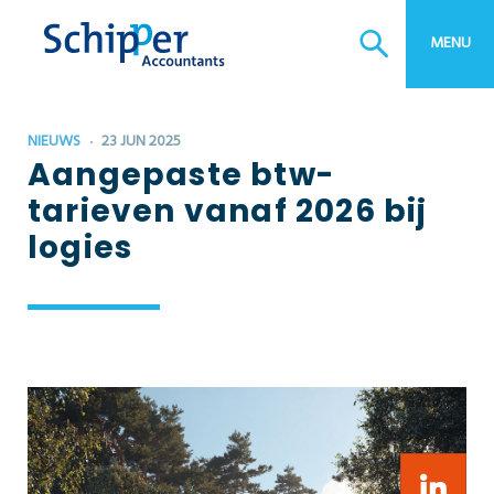
MENU
NIEUWS
23 JUN 2025
Aangepaste btw-
tarieven vanaf 2026 bij
logies