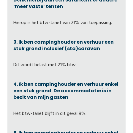
‘meer vaste’ tenten
Hierop is het btw-tarief van 21% van toepassing.
3. Ik ben campinghouder en verhuur een
stuk grond inclusief (sta)caravan
Dit wordt belast met 21% btw.
4. Ik ben campinghouder en verhuur enkel
een stuk grond. De accommodatie is in
bezit van mijn gasten
Het btw-tarief blijft in dit geval 9%.
5. Ik ben campinghouder en verhuur enkel